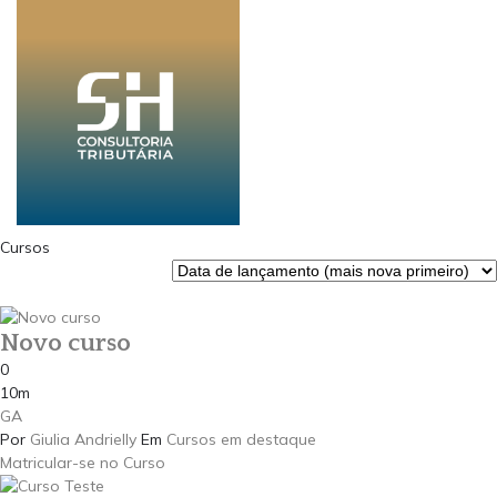
Cursos
Novo curso
0
10m
GA
Por
Giulia Andrielly
Em
Cursos em destaque
Matricular-se no Curso